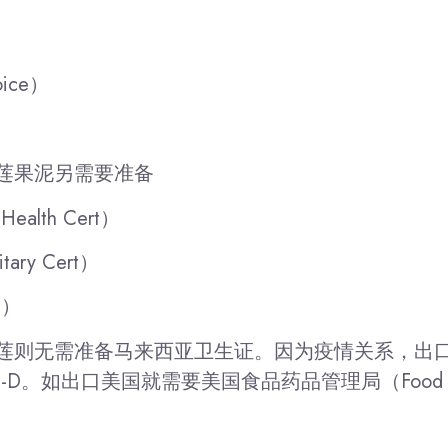
ice）
莲果泥另需要准备
alth Cert）
ry Cert）
E）
莲则无需准备马来西亚卫生证。因为疫情关系，出
。如出口美国就需要美国食品药品管理局（Food and Drug