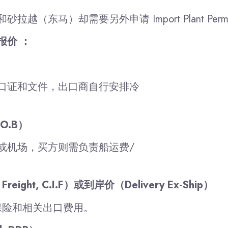
越（东马）却需要另外申请 Import Plant Per
报价 ：
口证和文件，出口商自行安排冷
.O.B）
或机场，买方则需负责船运费/
Freight, C.I.F）或到岸价（Delivery Ex-Ship）
保险和相关出口费用。