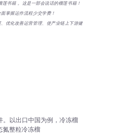
榴莲书籍 。这是一部会说话的榴莲书籍！
全面掌握运作流程少交学费！
展、优化改善运营管理、使产业链上下游健
件。以出口中国为例，冷冻榴
态氮整粒冷冻榴