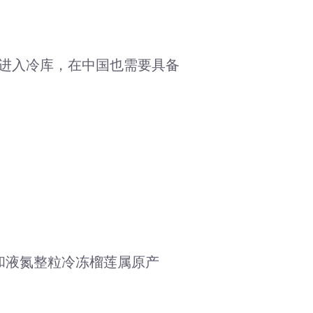
进入冷库，在中国也需要具备
肉和液氮整粒冷冻榴莲属原产