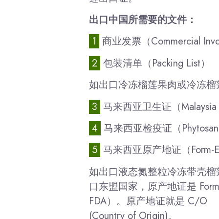
出口中国所需要的文件：
1
商业发票（Commercial Invo
2
包装清单（Packing List）
如出口冷冻榴莲果肉或冷冻榴
3
马来西亚卫生证（Malaysia He
4
马来西亚检疫证（Phytosanita
5
马来西亚原产地证（Form-
如出口液态氮整粒冷冻带壳榴
口东盟国家，原产地证是 Form-D
FDA）。原产地证就是 C/O
(Country of Origin)。