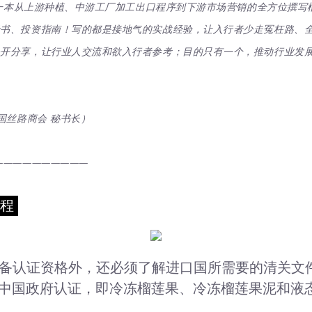
唯一一本从上游种植、中游工厂加工出口程序到下游市场营销的全方位撰写
考书、投资指南！写的都是接地气的实战经验，让入行者少走冤枉路、
公开分享，让行业人交流和欲入行者参考；目的只有一个，推动行业发
国丝路商会 秘书长）
——————————
流程
备认证资格外，还必须了解进口国所需要的清关文
张中国政府认证，即冷冻榴莲果、冷冻榴莲果泥和液