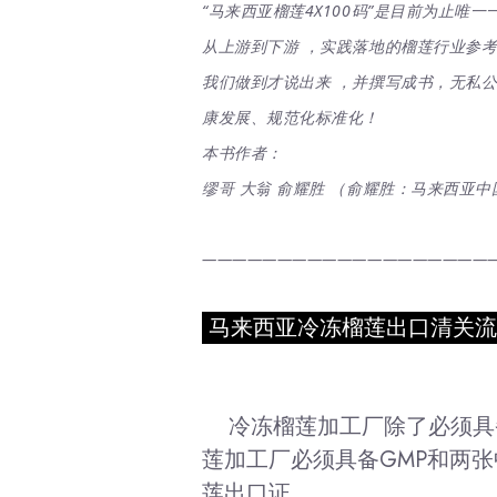
“马来西亚榴莲4X100码”是目前为止
从上游到下游 ，实践落地的榴莲行业参
我们做到才说出来 ，并撰写成书，无私
康发展、规范化标准化！
本书作者：
缪哥 大翁 俞耀胜
（俞耀胜：
马来西亚中
———————————————————
马来西亚冷冻榴莲出口清关
冷冻榴莲加工厂除了必须具
莲加工厂必须具备GMP和两
莲出口证。