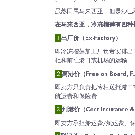
虽然同属马来西亚，但是沙巴和砂拉
在马来西亚，冷冻榴莲有四种
1
出厂价（Ex-Factory）
即冷冻榴莲加工厂负责安排出
柜和前往港口或机场的运输。
2
离港价（Free on Board, F
即卖方只负责把冷柜送抵港口
航运费和保险费。
3
到港价（Cost Insurance & 
即卖方承担船运费/航运费、