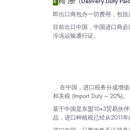
4
到门价（Delivery Duty Pai
即出口商包办一切费用，包括
目前出口中国，中国进口商必
冷冻运输通行证。
在中国，进口税务分成增值税(VAT –
和关税 (Import Duty – 20%)。
基于中国是东盟10+3贸易伙
品，进口种植税已经从2011年