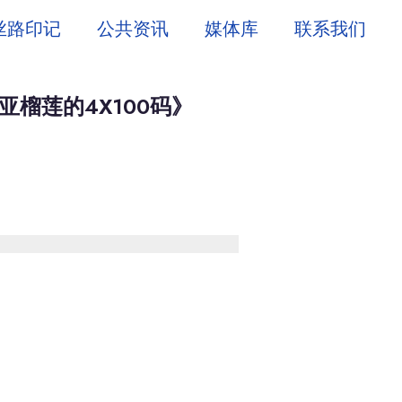
丝路印记
公共资讯
媒体库
联系我们
榴莲的4X100码》