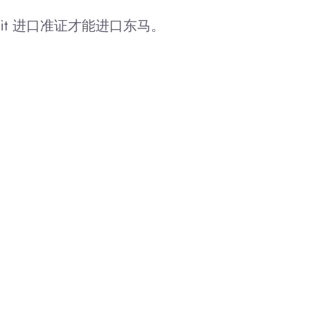
mit 进口准证才能进口东马。