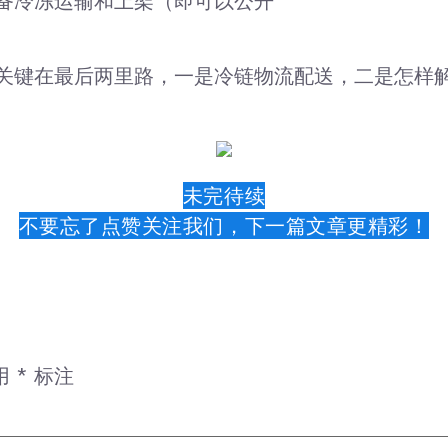
备冷冻运输和上架（即可以公开
关键在最后两里路，一是冷链物流配送，二是怎样
未完待续
不要忘了点赞关注我们，下一篇文章更精彩！
用
*
标注