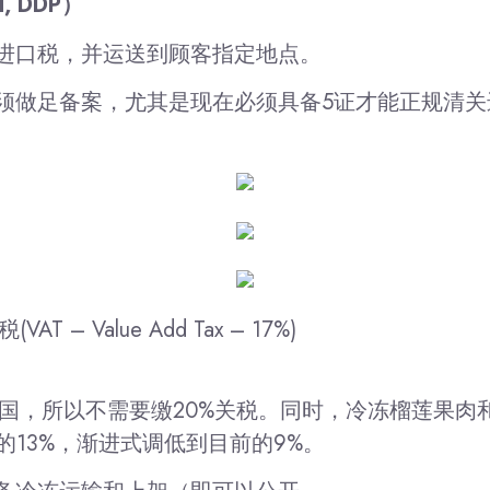
d, DDP）
进口税，并运送到顾客指定地点。
须做足备案，尤其是现在必须具备5证才能正规清关
 Value Add Tax – 17%)
伴国，所以不需要缴20%关税。同时，冷冻榴莲果
的13%，渐进式调低到目前的9%。