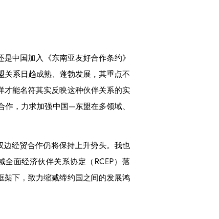
时还是中国加入《东南亚友好合作条约》
东盟关系日趋成熟、蓬勃发展，其重点不
样才能名符其实反映这种伙伴关系的实
力合作，力求加强中国—东盟在多领域、
双边经贸合作仍将保持上升势头。我也
全面经济伙伴关系协定（RCEP）落
框架下，致力缩减缔约国之间的发展鸿