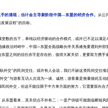
从公
抓手的涌现，估计会主导新阶段中国—东盟的经济合作。
续发展议程”的目标。
满变数的当下，单纯以经济驱动的合作模式，或许已不足以满足
地缘政治对峙中，中国—东盟全面战略伙伴关系难免要遇到外部
与东盟之间的信任赤字是存在的，值得大家关切，更要双方携手
二轨外交”的民间交往。或许有人会说，我们不缺这类民间交往项
轨外交”与游客互访人次混为一谈。诚然，游客量是衡量彼此互动
强民间外交，但这不能仅限于中方单方面的努力，它需要双向合
。从东盟看来，其关切点不外有二：一是产供链可能面临断链风