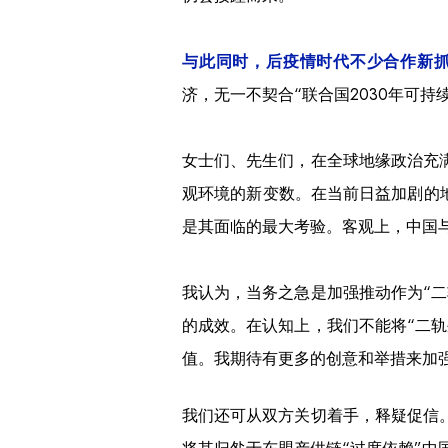
与
此同时，后疫情时代不少合作新
济，无一不契合“联合国2030年可持
女士
们
、先生们，在全球地缘政治充
观环境的新变数。
在当前日益加剧的
是其面临的最大考验。
客观上，中国
我认为，当务之急是加强推动作为“
的成效。在认知上，我们不能将“二
值。我期待有更多的创意和举措来加
我们还可从双方关切着手，释疑促信