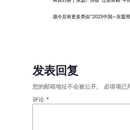
将其归咎于东盟产供链“过度依赖”
愿今后有更多类似“2023中国—东
发表回复
您的邮箱地址不会被公开。
必填项已
评论
*