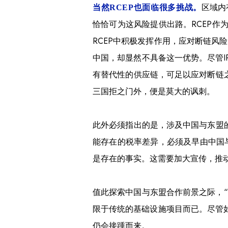
区域内
当然RCEP也面临很多挑战。
恰恰可为这风险提供出路。RCEP
RCEP中积极发挥作用，应对断链风险
中国，却显然不具备这一优势。尽管I
有替代性的供应链，可足以应对断链之
三国拒之门外，便是莫大的讽刺。
此外必须指出的是，涉及中国与东盟的
能存在的税率差异，必须及早由中国
是存在的事实。这需要加大宣传，推动
值此探索中国与东盟合作前景之际，
限于传统的基础设施项目而已。尽管
仍会接踵而来。