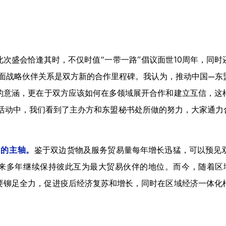
次盛会恰逢其时，不仅时值“一带一路”倡议面世10周年，同
立全面战略伙伴关系是双方新的合作里程碑。我认为，推动中国—
词的意涵，更在于双方应该如何在多领域展开合作和建立互信，这
系列活动中，我们看到了主办方和东盟秘书处所做的努力，大家通
鉴于双边货物及服务贸易量每年增长迅猛，可以预见
作的主轴。
来多年继续保持彼此互为最大贸易伙伴的地位。而今，随着区域
要铆足全力，促进疫后经济复苏和增长，同时在区域经济一体化