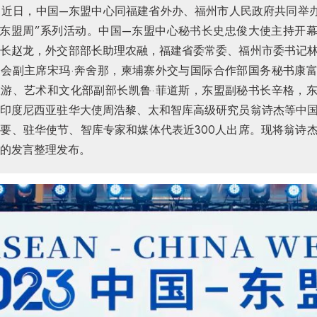
：
近日，中国—东盟中心同福建省外办、福州市人民政府共同举办“
—东盟周”系列活动。中国—东盟中心秘书长史忠俊大使主持开
省长赵龙，外交部部长助理农融，福建省委常委、福州市委书记
国会副主席宋玛·奔舍那，柬埔寨外交与国际合作部国务秘书康
旅游、艺术和文化部副部长凯鲁·菲道斯，东盟副秘书长辛格，
国印度尼西亚驻华大使周浩黎、太和智库高级研究员翁诗杰等中
要、驻华使节、智库专家和媒体代表近300人出席。现将翁诗
的发言整理发布。