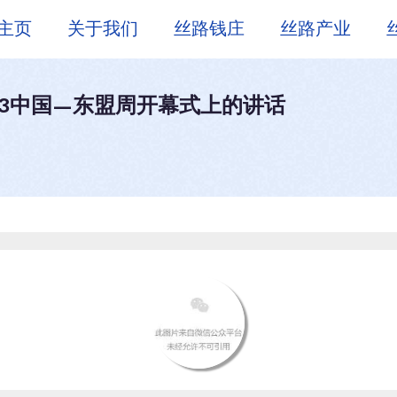
主页
关于我们
丝路钱庄
丝路产业
23中国—东盟周开幕式上的讲话