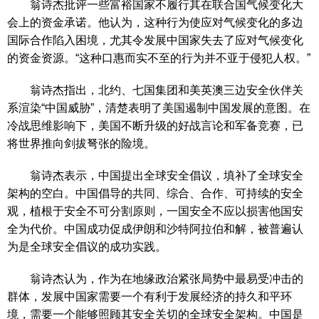
翁诗杰批评一些富裕国家不履行其在联合国气候变化大
会上的资金承诺。他认为，这种行为使应对气候变化的多边
国际合作陷入困境，尤其令发展中国家失去了应对气候变化
的资金资源。“这种口惠而实不至的行为并不亚于侵犯人权。”
翁诗杰指出，北约、七国集团和美英澳三边安全伙伴关
系渲染“中国威胁”，清楚表明了美国遏制中国发展的意图。在
冷战思维影响下，美国不断升级的好战言论和军备竞赛，已
将世界推向剑拔弩张的险境。
翁诗杰表示，中国提出全球安全倡议，填补了全球安全
架构的空白。中国倡导的共同、综合、合作、可持续的安全
观，植根于安全不可分割原则，一国安全不应以损害他国安
全为代价。中国成功促成伊朗和沙特阿拉伯和解，被普遍认
为是全球安全倡议的成功实践。
翁诗杰认为，作为在地缘政治紧张局势中最易受冲击的
群体，发展中国家需要一个有利于发展经济的持久和平环
境，需要一个能够照顾其安全关切的全球安全架构。中国是