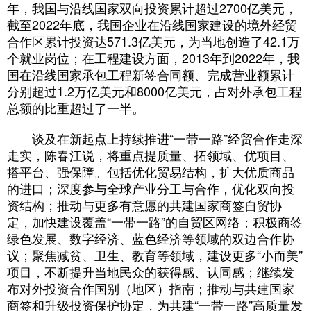
年，我国与沿线国家双向投资累计超过2700亿美元，
截至2022年底，我国企业在沿线国家建设的境外经贸
合作区累计投资达571.3亿美元，为当地创造了42.1万
个就业岗位；在工程建设方面，2013年到2022年，我
国在沿线国家承包工程新签合同额、完成营业额累计
分别超过1.2万亿美元和8000亿美元，占对外承包工程
总额的比重超过了一半。
谈及在新起点上持续推进“一带一路”经贸合作走深
走实，陈春江说，将重点提质量、拓领域、优项目、
搭平台、强保障。包括优化贸易结构，扩大优质商品
的进口；深度参与全球产业分工与合作，优化双向投
资结构；推动与更多有意愿的共建国家商签自贸协
定，加快建设覆盖“一带一路”的自贸区网络；积极商签
绿色发展、数字经济、蓝色经济等领域的双边合作协
议；聚焦减贫、卫生、教育等领域，建设更多“小而美”
项目，不断提升当地民众的获得感、认同感；继续发
布对外投资合作国别（地区）指南；推动与共建国家
商签和升级投资保护协定，为共建“一带一路”高质量发