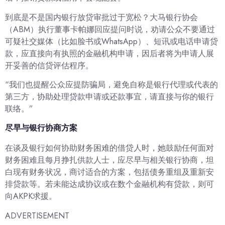
到底是不是国内银行放贷审批过于宽松？大马银行协会
（ABM）执行董事卡帕娜回应提问时说，劝请公众不要通过
可疑社交媒体（比如脸书或WhatsApp）、短讯或电话申请贷
款，应直接向有执照的金融机构申请，因后者将为申请人展
开妥善的信贷评估程序。
“我们也提醒公众应提防骗局，避免自称是银行代理或代表的
第三方，协助处理贷款申请或还款事宜，请直接与你的银行
联络。”
尽早与银行协商方案
在谈及银行如何协助财务困难的借贷人时，她鼓励任何面对
财务困难且每月挣扎供款人士，应尽早与相关银行协商，坦
白现有财务状况，商讨适合的方案，包括债务重组及重新安
排贷款等。若未能达成协议或在数个金融机构有贷款，则可
向AKPK求援。
ADVERTISEMENT