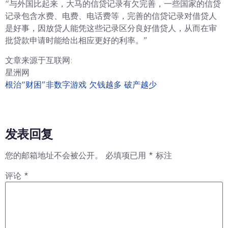
“与外国比起来，大马的信贷记录有欠完善，一些国家的信贷
记录包含水费、电费、电话费等，完善的信贷记录对借贷人
是好事，因放贷人能凭这些记录区分良好借贷人，从而在审
批贷款申请时能给出相应更好的利率。”
文章来源于互联网:
星洲网
根治“财困”非数字游戏 欠钱越多 破产越少
发表回复
您的邮箱地址不会被公开。
必填项已用
*
标注
评论
*