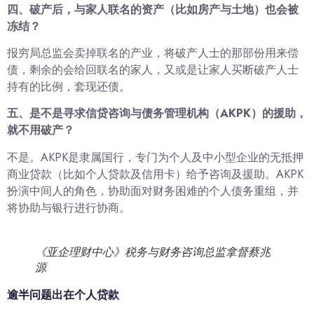
四、破产后，与家人联名的资产（比如房产与土地）也会被
冻结？
报穷局总监会卖掉联名的产业，将破产人士的那部份用来偿
债，剩余的会给回联名的家人，又或是让家人买断破产人士
持有的比例，套现还债。
五、是不是寻求信贷咨询与债务管理机构（AKPK）的援助，
就不用破产？
不是。AKPK是隶属国行，专门为个人及中小型企业的无抵押
商业贷款（比如个人贷款及信用卡）给予咨询及援助。AKPK
扮演中间人的角色，协助面对财务困难的个人债务重组，并
将协助与银行进行协商。
《亚企理财中心》税务与财务咨询总监拿督蔡兆
源
逾半问题出在个人贷款