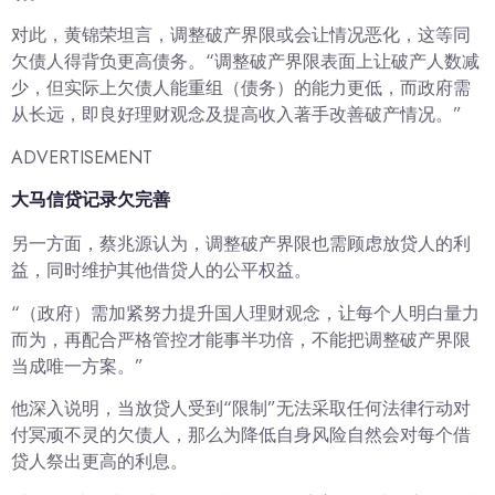
对此，黄锦荣坦言，调整破产界限或会让情况恶化，这等同
欠债人得背负更高债务。“调整破产界限表面上让破产人数减
少，但实际上欠债人能重组（债务）的能力更低，而政府需
从长远，即良好理财观念及提高收入著手改善破产情况。”
ADVERTISEMENT
大马信贷记录欠完善
另一方面，蔡兆源认为，调整破产界限也需顾虑放贷人的利
益，同时维护其他借贷人的公平权益。
“（政府）需加紧努力提升国人理财观念，让每个人明白量力
而为，再配合严格管控才能事半功倍，不能把调整破产界限
当成唯一方案。”
他深入说明，当放贷人受到“限制”无法采取任何法律行动对
付冥顽不灵的欠债人，那么为降低自身风险自然会对每个借
贷人祭出更高的利息。