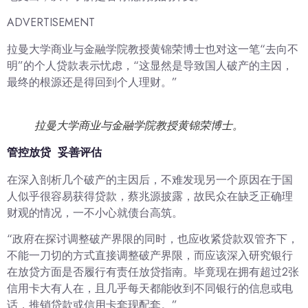
ADVERTISEMENT
拉曼大学商业与金融学院教授黄锦荣博士也对这一笔“去向不
明”的个人贷款表示忧虑，“这显然是导致国人破产的主因，
最终的根源还是得回到个人理财。”
拉曼大学商业与金融学院教授黄锦荣博士。
管控放贷 妥善评估
在深入剖析几个破产的主因后，不难发现另一个原因在于国
人似乎很容易获得贷款，蔡兆源披露，故民众在缺乏正确理
财观的情况，一不小心就债台高筑。
“政府在探讨调整破产界限的同时，也应收紧贷款双管齐下，
不能一刀切的方式直接调整破产界限，而应该深入研究银行
在放贷方面是否履行有责任放贷指南。毕竟现在拥有超过2张
信用卡大有人在，且几乎每天都能收到不同银行的信息或电
话，推销贷款或信用卡套现配套。”