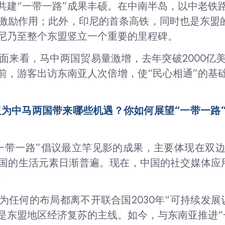
共建“一带一路”成果丰硕。在中南半岛，以中老铁
激励作用；此外，印尼的首条高铁，同时也是东盟
印尼乃至整个东盟竖立一个重要的里程碑。
层面来看，马中两国贸易量激增，去年突破2000
前，游客出访东南亚人次倍增，使“民心相通”的基
倡议为中马两国带来哪些机遇？你如何展望“一带一路
一带一路”倡议最立竿见影的成果，主要体现在双
的生活元素日渐普遍。现在，中国的社交媒体应用，
。
为任何的布局都离不开联合国2030年“可持续发展
是东盟地区经济复苏的主线。如今，与东南亚推进“