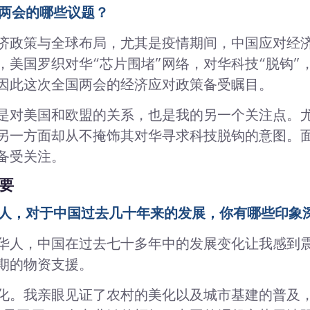
国两会的哪些议题？
济政策与全球布局，尤其是疫情期间，中国应对经
，美国罗织对华“芯片围堵”网络，对华科技“脱钩”
因此这次全国两会的经济应对政策备受瞩目。
是对美国和欧盟的关系，也是我的另一个关注点。
另一方面却从不掩饰其对华寻求科技脱钩的意图。
备受关注。
要
华人，对于中国过去几十年来的发展，你有哪些印象
华人，中国在过去七十多年中的发展变化让我感到
期的物资支援。
化。我亲眼见证了农村的美化以及城市基建的普及