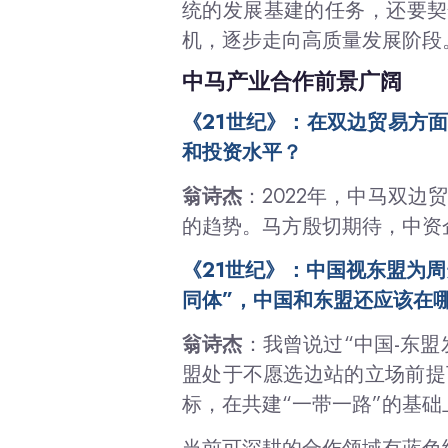
统的发展基建的任务，还要契
机，逐步走向高质量发展阶段
中马产业合作前景广阔
《21世纪》：在双边贸易方
和投资水平？
翁诗杰
：2022年，中马双边
的趋势。马方殷切期待，中资
《21世纪》：中国视东盟为
同体”，中国和东盟还应该在
翁诗杰
：我曾说过“中国-东
盟处于不愿选边站的立场前提
标，在共建“一带一路”的基