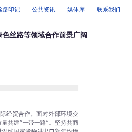
丝路印记
公共资讯
媒体库
联系我们
绿色丝路等领域合作前景广阔
国际经贸合作。面对外部环境变
量共建“一带一路”。坚持共商
对沿线国家货物进出口额年均增