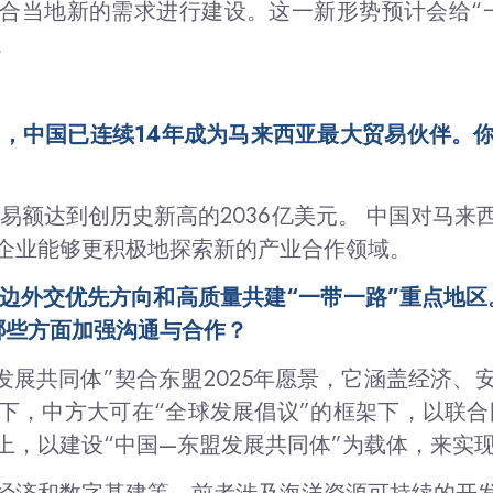
合当地新的需求进行建设。这一新形势预计会给“
。
面，中国已连续14年成为马来西亚最大贸易伙伴。
贸易额达到创历史新高的2036亿美元。 中国对马
企业能够更积极地探索新的产业合作领域。
周边外交优先方向和高质量共建“一带一路”重点地区
哪些方面加强沟通与合作？
盟发展共同体”契合东盟2025年愿景，它涵盖经济
下，中方大可在“全球发展倡议”的框架下，以联合国
础上，以建设“中国—东盟发展共同体”为载体，来实