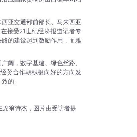
来西亚交通部前部长、
马来西亚
杰在接受21世纪经济报道记者专
铁路的建设起到激励作用，而雅
旧广阔，数字基建、绿色丝路、
的经贸合作朝积极向好的方向发
一致的。
主席翁诗杰，图片由受访者提