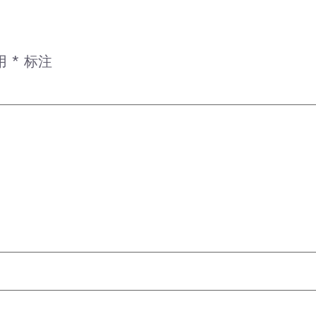
用
*
标注