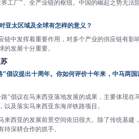
世界工厂”、全产业链的枢纽。中国的崛起之势无法
定对亚太区域及全球有怎样的意义？
应链中发挥着重要作用，对多个产业的供应链有影
球的发展十分重要。
复苏
一路”倡议提出十周年。你如何评价十年来，中马两国
一路”倡议在马来西亚落地发展的成果，主要体现在马
，以及落实马来西亚东海岸铁路项目。
在马来西亚的发展前景空间依旧很大。除了传统基建
有待深耕合作的抓手。