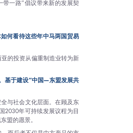
一带一路”倡议带来新的发展契
你如何看待这些年中马两国贸易
来西亚的投资从偏重制造业转为新
。基于建设“中国—东盟发展共
、安全与社会文化层面。在顾及东
2030年可持续发展议程为目
现东盟的愿景。