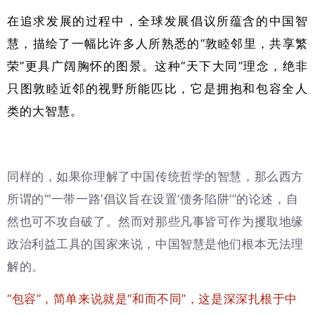
在追求发展的过程中，全球发展倡议所蕴含的中国智
慧，描绘了一幅比许多人所熟悉的“敦睦邻里，共享繁
荣”更具广阔胸怀的图景。这种“天下大同”理念，绝非
只图敦睦近邻的视野所能匹比，它是拥抱和包容全人
类的大智慧。
同样的，如果你理解了中国传统哲学的智慧，那么西方
所谓的“‘一带一路’倡议旨在设置‘债务陷阱’”的论述，自
然也可不攻自破了。然而对那些凡事皆可作为攫取地缘
政治利益工具的国家来说，中国智慧是他们根本无法理
解的。
“包容”，简单来说就是“和而不同”，这是深深扎根于中