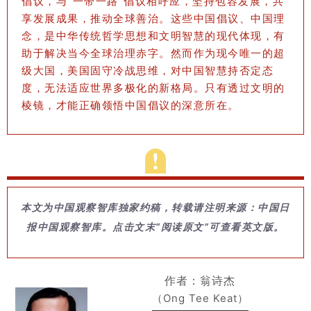
倡议，与“一带一路”倡议相呼应，坚持包容发展，共
享发展成果，推动全球善治。这些中国倡议、中国理
念，是中华传统哲学思想和文明智慧的现代体现，有
助于解决当今全球治理赤字。然而作为现今唯一的超
级大国，美国固守冷战思维，对中国智慧持否定态
度，无法适应世界多极化的新格局。只有透过文明的
棱镜，才能正确领悟中国倡议的深意所在。
本文为中国观察智库独家约稿，转载请注明来源：中国日
报中国观察智库。点击文末“阅读原文”可查看英文版。
作者：翁诗杰
（Ong Tee Keat）