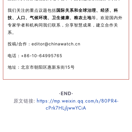
我们关注的重点议题包括
国际关系和全球治理、经济、
科
人口、
等。欢迎国内外
技
、
气候环境
、卫生健康、粮农土地
专家学者和机构同我们联系，分享智慧成果，建立合作关
系。
投稿/合作：editor@chinawatch.cn
电话：+86-10-64995765
地址：北京市朝阳区惠新东街15号
·END·
https://mp.weixin.qq.com/s/80PR4-
原文链接:
cPrk7HLjljwwYCiA