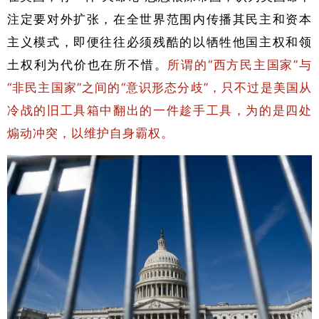
注定要对外扩张，在全世界范围内传播其民主和资本
主义模式，即便往往必须残酷的以牺牲他国主权和领
土权利为代价也在所不惜。
所谓的“西方民主国家”与
“非民主国家”之间的“意识形态分歧”，只不过是美国从
冷战的旧工具箱中翻出的一件趁手工具，为的是四处
煽动冲突，以维护自身霸权。