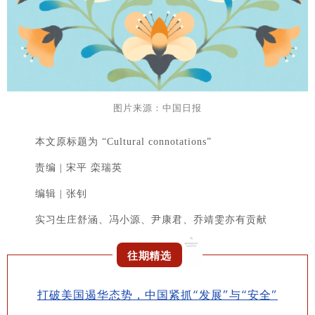
图片来源：中国日报
本文原标题为 “Cultural connotations”
责编 | 宋平 栾瑞英
编辑 | 张钊
实习生庄舒涵、冯小源、尹康君、乔靖雯亦有贡献
往期精选
打破美国遏华态势，中国紧抓“发展”与“安全”