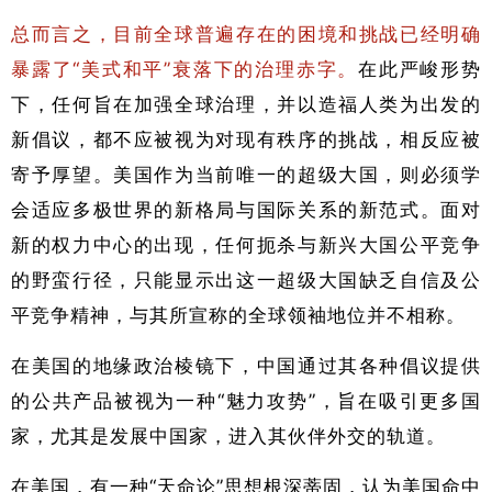
总而言之，目前全球普遍存在的困境和挑战已经明确
暴露了“美式和平”衰落下的治理赤字。
在此严峻形势
下，任何旨在加强全球治理，并以造福人类为出发的
新倡议，都不应被视为对现有秩序的挑战，相反应被
寄予厚望。美国作为当前唯一的超级大国，则必须学
会适应多极世界的新格局与国际关系的新范式。面对
新的权力中心的出现，任何扼杀与新兴大国公平竞争
的野蛮行径，只能显示出这一超级大国缺乏自信及公
平竞争精神，与其所宣称的全球领袖地位并不相称。
在美国的地缘政治棱镜下，中国通过其各种倡议提供
的公共产品被视为一种“魅力攻势”，旨在吸引更多国
家，尤其是发展中国家，进入其伙伴外交的轨道。
在美国，有一种“天命论”思想根深蒂固，认为美国命中